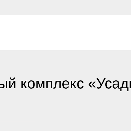
й комплекс «Усадьб