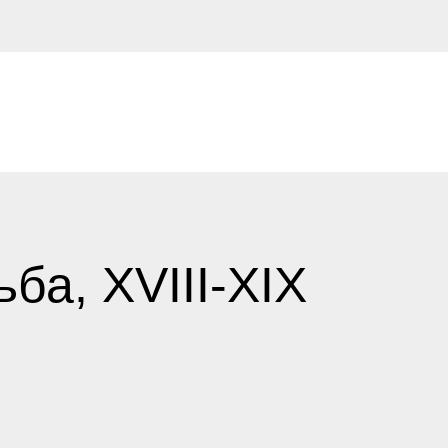
а, XVIII-XIX