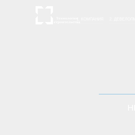
1. КОМПАНИЯ
2. ДЕВЕЛОП
Н