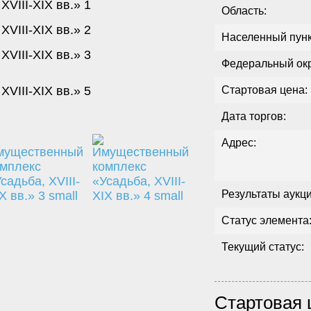
Область:
Населенный пунк
Федеральный окр
Стартовая цена:
Дата торгов:
Адрес:
Результаты аукц
Статус элемента
Текущий статус:
Стартовая 