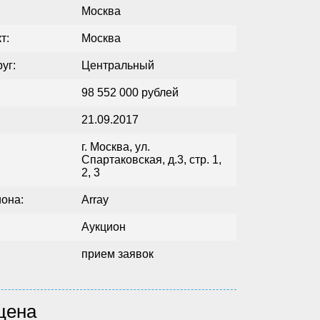
Москва
т:
Москва
уг:
Центральный
98 552 000 рублей
21.09.2017
г. Москва, ул.
Спартаковская, д.3, стр. 1,
2, 3
иона:
Array
:
Аукцион
прием заявок
цена