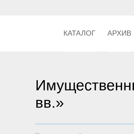
КАТАЛОГ
АРХИВ
Имущественны
вв.»