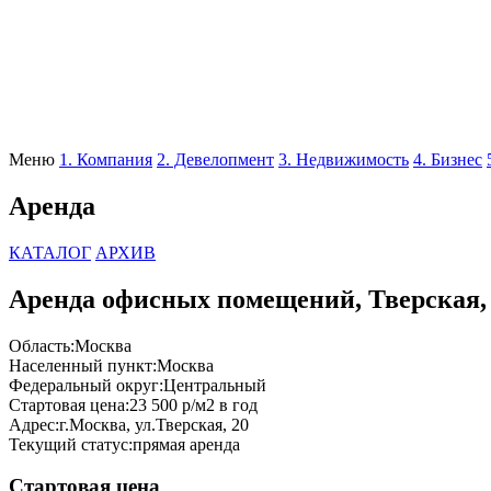
Меню
1. Компания
2. Девелопмент
3. Недвижимость
4. Бизнес
Аренда
КАТАЛОГ
АРХИВ
Аренда офисных помещений, Тверская,
Область:
Москва
Населенный пункт:
Москва
Федеральный округ:
Центральный
Стартовая цена:
23 500 р/м2 в год
Адрес:
г.Москва, ул.Тверская, 20
Текущий статус:
прямая аренда
Стартовая цена