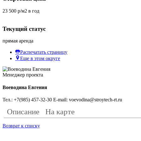
23 500 р/м2 в год
Текущий статус
прямая аренда
Распечатать страницу
Еще в этом округе
Менеджер проекта
Воеводина Евгения
Тел.: +7(985) 457-32-30
E-mail:
voevodina@stroytech-rt.ru
Описание
На карте
Возврат к списку